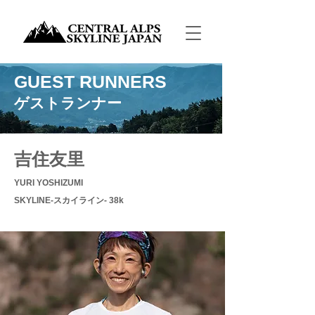
GUEST RUNNERS
ゲストランナー
吉住友里
YURI YOSHIZUMI
SKYLINE-スカイライン- 38k